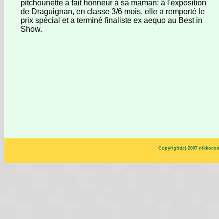
pitchounette a fait honneur à sa maman: à l'exposition
de Draguignan, en classe 3/6 mois, elle a remporté le
prix spécial et a terminé finaliste ex aequo au Best in
Show.
Copyright(c) 2007 nikkocoo